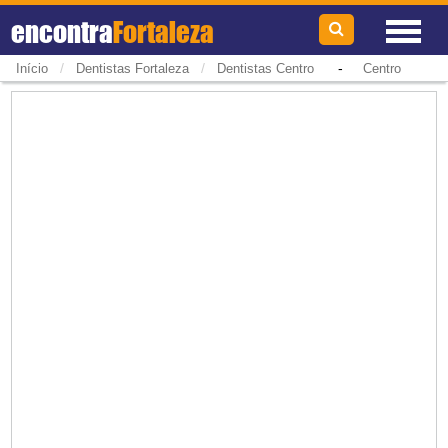
encontra
Fortaleza
/
/
-
Início
Dentistas Fortaleza
Dentistas Centro
Centro