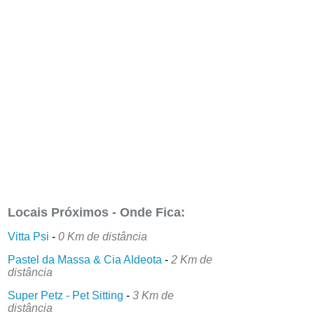
Locais Próximos - Onde Fica:
Vitta Psi
-
0 Km de distância
Pastel da Massa & Cia Aldeota
-
2 Km de
distância
Super Petz - Pet Sitting
-
3 Km de
distância