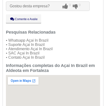
Qua:
09:00 - 18:00
0
0
Gostou desta empresa?
Qui:
09:00 - 18:00
Sex:
09:00 - 18:00
Sáb:
Fechado
Comente e Avalie
Dom:
Fechado
Pesquisas Relacionadas
• Whatsapp Açai In Brazil
• Suporte Açai In Brazil
• Atendimento Açai In Brazil
• SAC Açai In Brazil
• Contato Açai In Brazil
Informações completas do Açai In Brazil em
Aldeota em Fortaleza