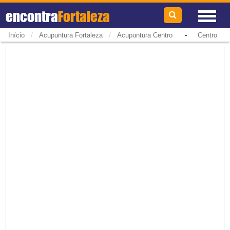
encontra
Fortaleza
/
/
-
Início
Acupuntura Fortaleza
Acupuntura Centro
Centro