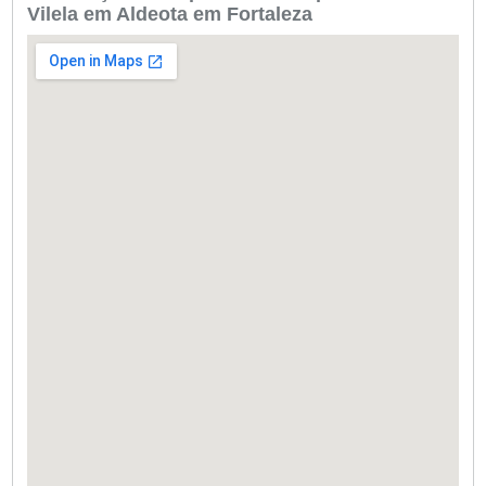
Vilela em Aldeota em Fortaleza