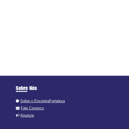
Sobre Nós
Sobre o EncontraFortaleza
Fale Conosco
Anuncie