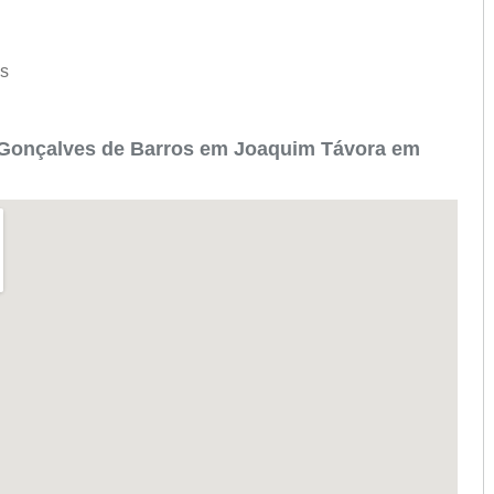
os
 Gonçalves de Barros em Joaquim Távora em