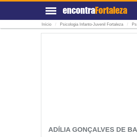
encontra
Fortaleza
/
/
Início
Psicologia Infanto-Juvenil Fortaleza
Ps
ADÍLIA GONÇALVES DE 