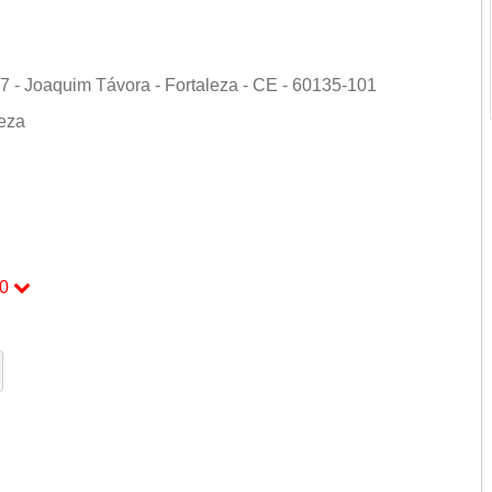
7 - Joaquim Távora - Fortaleza - CE - 60135-101
leza
0
0