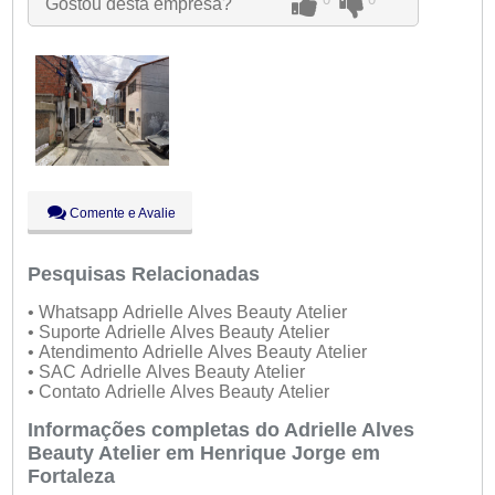
Gostou desta empresa?
Qui:
09:00 - 18:00
Sex:
09:00 - 18:00
Sáb:
Fechado
Dom:
Fechado
Comente e Avalie
Pesquisas Relacionadas
• Whatsapp Adrielle Alves Beauty Atelier
• Suporte Adrielle Alves Beauty Atelier
• Atendimento Adrielle Alves Beauty Atelier
• SAC Adrielle Alves Beauty Atelier
• Contato Adrielle Alves Beauty Atelier
Informações completas do Adrielle Alves
Beauty Atelier em Henrique Jorge em
Fortaleza