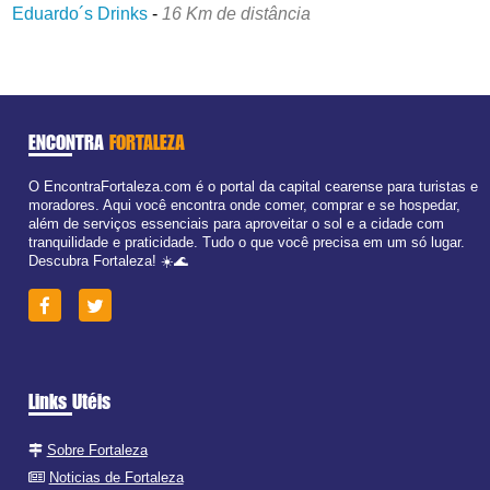
Eduardo´s Drinks
-
16 Km de distância
ENCONTRA
FORTALEZA
O EncontraFortaleza.com é o portal da capital cearense para turistas e
moradores. Aqui você encontra onde comer, comprar e se hospedar,
além de serviços essenciais para aproveitar o sol e a cidade com
tranquilidade e praticidade. Tudo o que você precisa em um só lugar.
Descubra Fortaleza! ☀️🌊
Links Utéis
Sobre Fortaleza
Noticias de Fortaleza