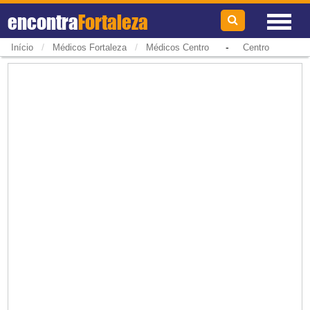
encontra
Fortaleza
/
/
-
Início
Médicos Fortaleza
Médicos Centro
Centro