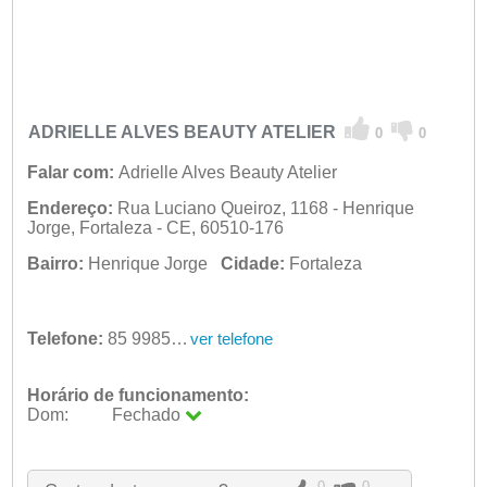
ADRIELLE ALVES BEAUTY ATELIER
0
0
Falar com:
Adrielle Alves Beauty Atelier
Endereço:
Rua Luciano Queiroz, 1168 - Henrique
Jorge, Fortaleza - CE, 60510-176
Bairro:
Henrique Jorge
Cidade:
Fortaleza
Telefone:
85 99855-0909
ver telefone
Horário de funcionamento:
Dom:
Fechado
Seg:
09:00 - 18:00
Ter:
09:00 - 18:00
Qua:
09:00 - 18:00
0
0