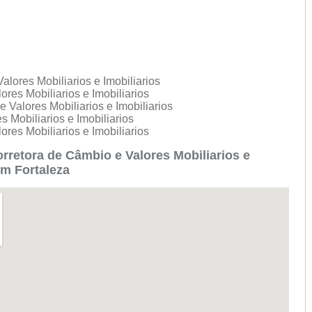
a
lores Mobiliarios e Imobiliarios
ores Mobiliarios e Imobiliarios
 Valores Mobiliarios e Imobiliarios
 Mobiliarios e Imobiliarios
ores Mobiliarios e Imobiliarios
retora de Câmbio e Valores Mobiliarios e
em Fortaleza