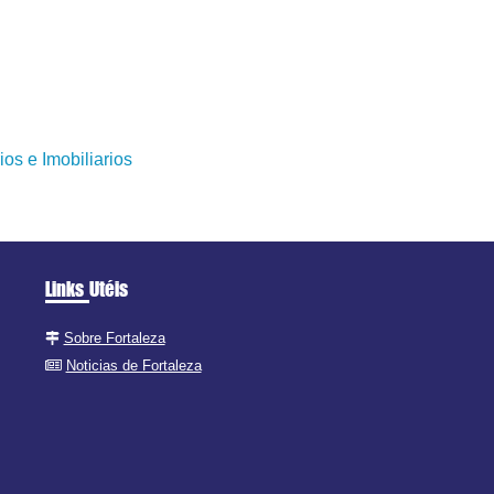
os e Imobiliarios
Links Utéis
Sobre Fortaleza
Noticias de Fortaleza