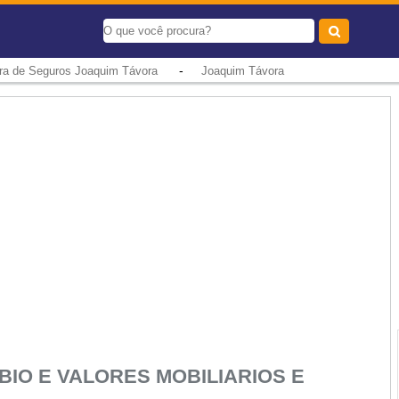
-
ora de Seguros Joaquim Távora
Joaquim Távora
IO E VALORES MOBILIARIOS E