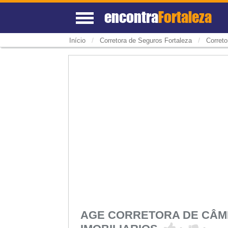
encontra
Fortaleza
/
/
Início
Corretora de Seguros Fortaleza
Corret
AGE CORRETORA DE CÂMB