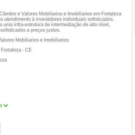
Câmbio e Valores Mobiliarios e Imobiliarios em Fortaleza
o atendimento à investidores individuais sofisticados.
ma infra-estrutura de intermediação de alto nível,
ofisticados a preços justos.
lores Mobiliarios e Imobiliarios
 Fortaleza - CE
leza
a