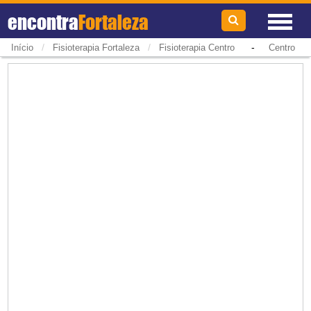
encontra
Fortaleza
/
/
-
Início
Fisioterapia Fortaleza
Fisioterapia Centro
Centro