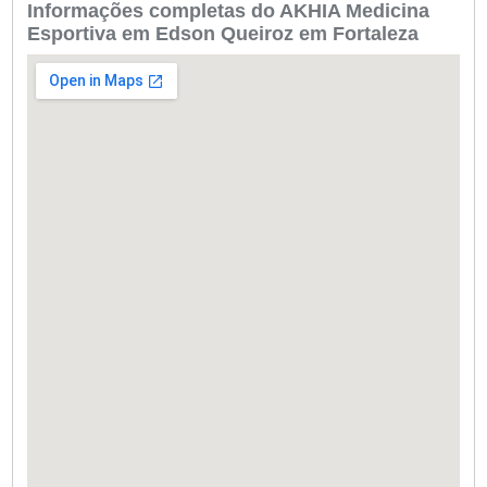
Informações completas do AKHIA Medicina
Esportiva em Edson Queiroz em Fortaleza