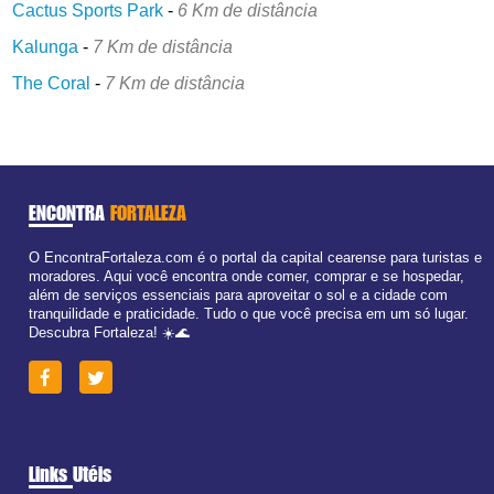
Cactus Sports Park
-
6 Km de distância
Kalunga
-
7 Km de distância
The Coral
-
7 Km de distância
ENCONTRA
FORTALEZA
O EncontraFortaleza.com é o portal da capital cearense para turistas e
moradores. Aqui você encontra onde comer, comprar e se hospedar,
além de serviços essenciais para aproveitar o sol e a cidade com
tranquilidade e praticidade. Tudo o que você precisa em um só lugar.
Descubra Fortaleza! ☀️🌊
Links Utéis