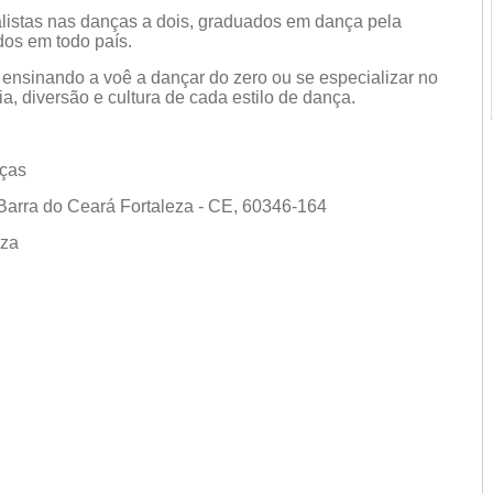
listas nas danças a dois, graduados em dança pela
os em todo país.
ensinando a voê a dançar do zero ou se especializar no
a, diversão e cultura de cada estilo de dança.
nças
 Barra do Ceará Fortaleza - CE, 60346-164
leza