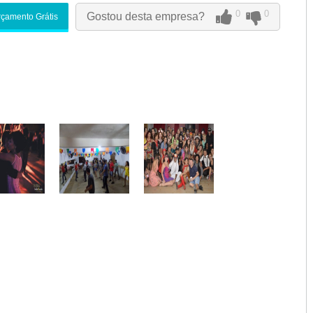
0
0
Gostou desta empresa?
çamento Grátis