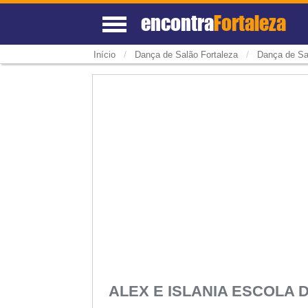
encontra
Fortaleza
/
/
Início
Dança de Salão Fortaleza
Dança de Sa
ALEX E ISLANIA ESCOLA