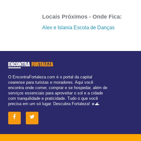
Locais Próximos - Onde Fica:
Alex e Islania Escola de Danças
ENCONTRA
FORTALEZA
O EncontraFortaleza.com é o portal da capital
cearense para turistas e moradores. Aqui você
encontra onde comer, comprar e se hospedar, além de
serviços essenciais para aproveitar o sol e a cidade
com tranquilidade e praticidade. Tudo o que você
precisa em um só lugar. Descubra Fortaleza! ☀️🌊