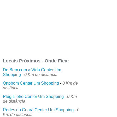
Locais Próximos - Onde Fica:
De Bem com a Vida Center Um
Shopping
-
0 Km de distância
Ortobom Center Um Shopping
-
0 Km de
distância
Plug Eletro Center Um Shopping
-
0 Km
de distância
Redes do Ceará Center Um Shopping
-
0
Km de distância