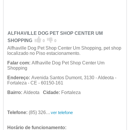
ALFHAVILLE DOG PET SHOP CENTER UM
SHOPPING
0
0
Alfhaville Dog Pet Shop Center Um Shopping, pet shop
localizado no Piso estacionamento.
Falar com:
Alfhaville Dog Pet Shop Center Um
Shopping
Endereço:
Avenida Santos Dumont, 3130 - Aldeota -
Fortaleza - CE - 60150-161
Bairro:
Aldeota
Cidade:
Fortaleza
Telefone:
(85) 3261-0088
ver telefone
Horário de funcionamento: