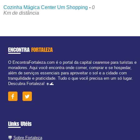
Cozinha Mágica Center Um Shopping
-
0
Km de distância
ENCONTRA
FORTALEZA
O EncontraFortaleza.com é o portal da capital cearense para turistas e
moradores. Aqui você encontra onde comer, comprar e se hospedar,
além de serviços essenciais para aproveitar o sol e a cidade com
tranquilidade e praticidade. Tudo o que você precisa em um só lugar.
Descubra Fortaleza! ☀️🌊
Links Utéis
Sobre Fortaleza