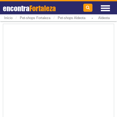
encontra
Fortaleza
/
/
-
Início
Pet-shops Fortaleza
Pet-shops Aldeota
Aldeota