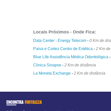
Locais Próximos - Onde Fica:
Data Center - Energy Telecom
-
0 Km de dis
Paiva e Cortez Centro de Estética
-
2 Km de 
Blue Life Assistência Médica Odontológica
Clinica Sinapse
-
2 Km de distância
La Moneta Exchange
-
2 Km de distância
ENCONTRA
FORTALEZA