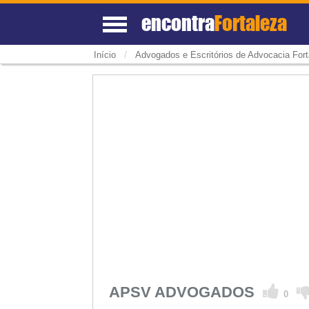
encontra
Fortaleza
/
Início
Advogados e Escritórios de Advocacia Fort
APSV ADVOGADOS
0