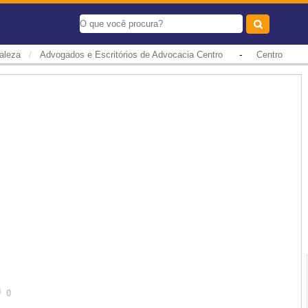
/
-
aleza
Advogados e Escritórios de Advocacia Centro
Centro
0