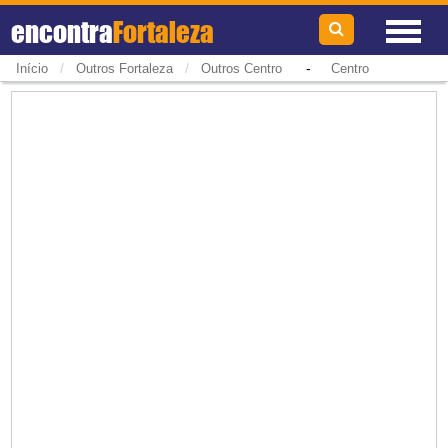
encontra
Fortaleza
/
/
-
Início
Outros Fortaleza
Outros Centro
Centro