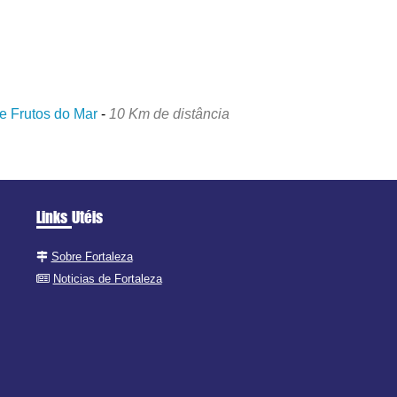
e Frutos do Mar
-
10 Km de distância
Links Utéis
Sobre Fortaleza
Noticias de Fortaleza