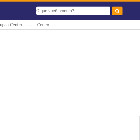
-
oupas Centro
Centro