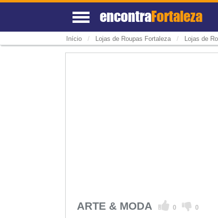
encontra
Fortaleza
/
/
Início
Lojas de Roupas Fortaleza
Lojas de R
ARTE & MODA
0
0