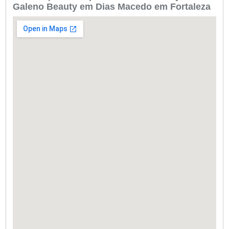
Galeno Beauty em Dias Macedo em Fortaleza