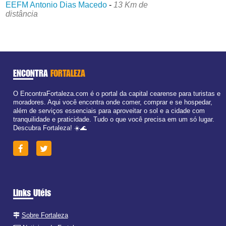
EEFM Antonio Dias Macedo
-
13 Km de
distância
ENCONTRA
FORTALEZA
O EncontraFortaleza.com é o portal da capital cearense para turistas e
moradores. Aqui você encontra onde comer, comprar e se hospedar,
além de serviços essenciais para aproveitar o sol e a cidade com
tranquilidade e praticidade. Tudo o que você precisa em um só lugar.
Descubra Fortaleza! ☀️🌊
Links Utéis
Sobre Fortaleza