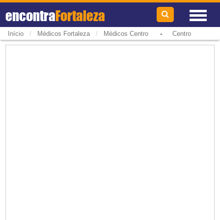
encontra
Fortaleza
/
/
-
Início
Médicos Fortaleza
Médicos Centro
Centro