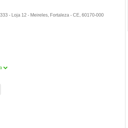
33 - Loja 12 - Meireles, Fortaleza - CE, 60170-000
a
a