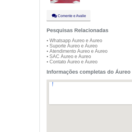
Comente e Avalie
Pesquisas Relacionadas
• Whatsapp Áureo e Áureo
• Suporte Áureo e Áureo
• Atendimento Áureo e Áureo
• SAC Áureo e Áureo
• Contato Áureo e Áureo
Informações completas do Áureo 