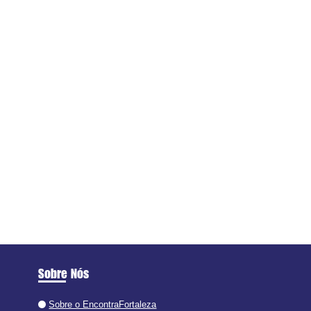
Sobre Nós
Sobre o EncontraFortaleza