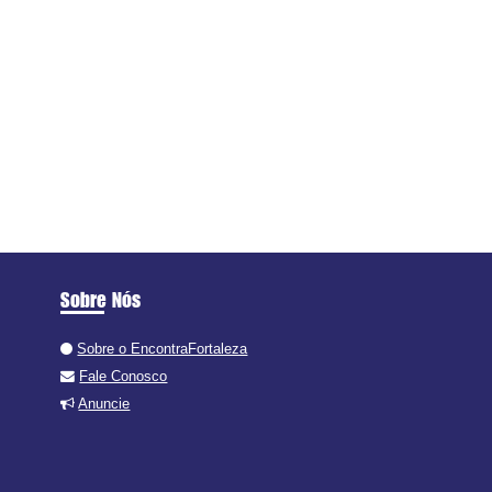
Sobre Nós
Sobre o EncontraFortaleza
Fale Conosco
Anuncie