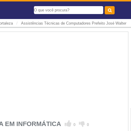
/
rtaleza
Assistências Técnicas de Computadores Prefeito José Walter
CA EM INFORMÁTICA
0
0