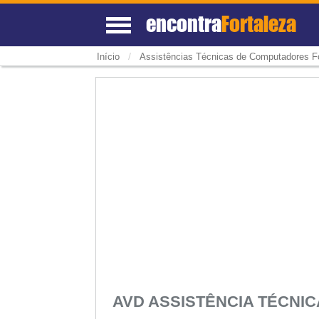
encontra
Fortaleza
/
Início
Assistências Técnicas de Computadores Fo
AVD ASSISTÊNCIA TÉCNI