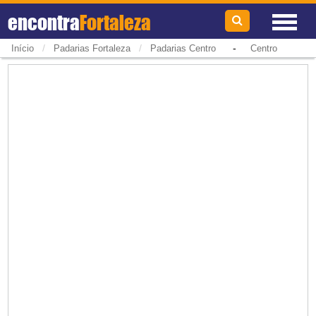
encontra
Fortaleza
/
/
-
Início
Padarias Fortaleza
Padarias Centro
Centro