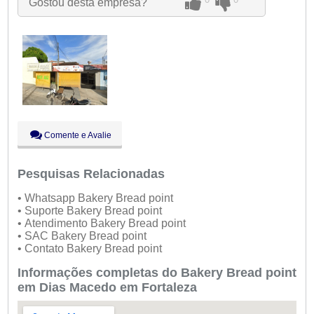
Gostou desta empresa?
Qui:
09:00 - 18:00
Sex:
09:00 - 18:00
Sáb:
Fechado
Dom:
Fechado
Comente e Avalie
Pesquisas Relacionadas
• Whatsapp Bakery Bread point
• Suporte Bakery Bread point
• Atendimento Bakery Bread point
• SAC Bakery Bread point
• Contato Bakery Bread point
Informações completas do Bakery Bread point
em Dias Macedo em Fortaleza