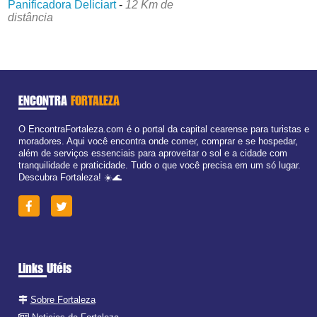
Panificadora Deliciart
-
12 Km de
distância
ENCONTRA
FORTALEZA
O EncontraFortaleza.com é o portal da capital cearense para turistas e
moradores. Aqui você encontra onde comer, comprar e se hospedar,
além de serviços essenciais para aproveitar o sol e a cidade com
tranquilidade e praticidade. Tudo o que você precisa em um só lugar.
Descubra Fortaleza! ☀️🌊
Links Utéis
Sobre Fortaleza