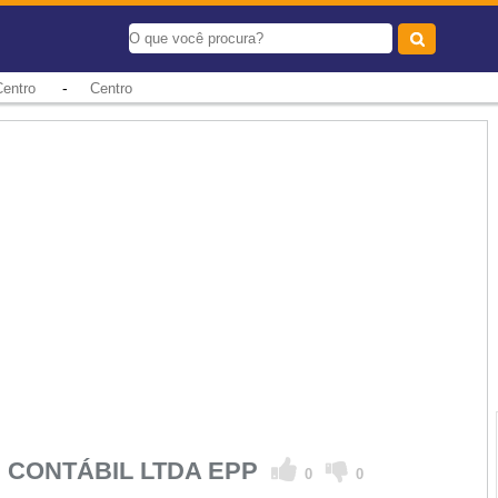
-
Centro
Centro
 CONTÁBIL LTDA EPP
0
0