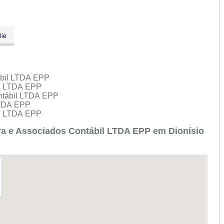
lie
tábil LTDA EPP
bil LTDA EPP
ontábil LTDA EPP
 LTDA EPP
bil LTDA EPP
ra e Associados Contábil LTDA EPP em Dionísio