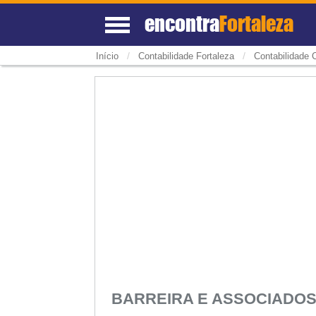
encontra
Fortaleza
/
/
Início
Contabilidade Fortaleza
Contabilidade 
BARREIRA E ASSOCIADOS