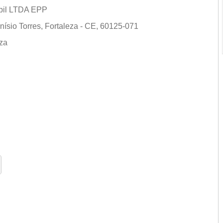
ábil LTDA EPP
nísio Torres, Fortaleza - CE, 60125-071
eza