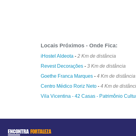
Locais Próximos - Onde Fica:
iHostel Aldeota
-
2 Km de distância
Revest Decorações
-
3 Km de distância
Goethe Franca Marques
-
4 Km de distância
Centro Médico Roriz Neto
-
4 Km de distânc
Vila Vicentina - 42 Casas - Patrimônio Cult
ENCONTRA
FORTALEZA