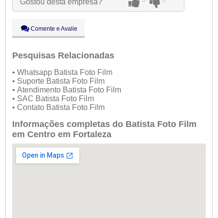
Gostou desta empresa?
●
Qui:
09:00 - 18:00
Fechado
Sex:
09:00 - 18:00
Sáb:
Fechado
Comente e Avalie
Dom:
Fechado
Pesquisas Relacionadas
• Whatsapp Batista Foto Film
• Suporte Batista Foto Film
• Atendimento Batista Foto Film
• SAC Batista Foto Film
• Contato Batista Foto Film
Informações completas do Batista Foto Film
em Centro em Fortaleza