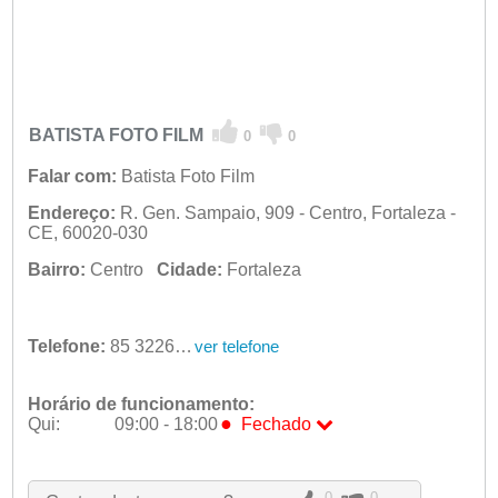
BATISTA FOTO FILM
0
0
Falar com:
Batista Foto Film
Endereço:
R. Gen. Sampaio, 909 - Centro, Fortaleza -
CE, 60020-030
Bairro:
Centro
Cidade:
Fortaleza
Telefone:
85 3226-7345
ver telefone
Horário de funcionamento:
●
Qui:
09:00 - 18:00
Fechado
Seg:
09:00 - 18:00
Ter:
09:00 - 18:00
Qua:
09:00 - 18:00
0
0