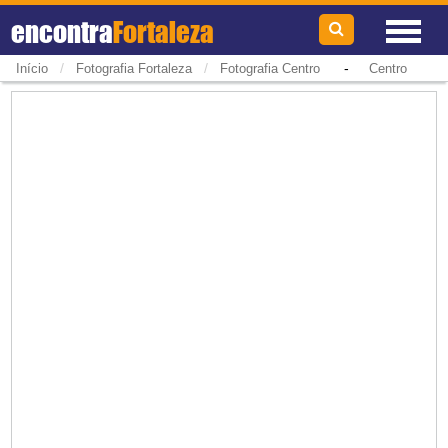
encontra
Fortaleza
/
/
-
Início
Fotografia Fortaleza
Fotografia Centro
Centro