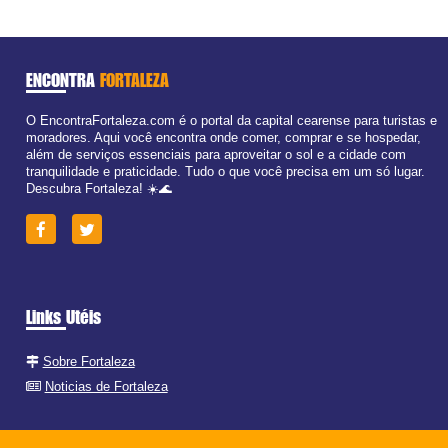
ENCONTRA
FORTALEZA
O EncontraFortaleza.com é o portal da capital cearense para turistas e
moradores. Aqui você encontra onde comer, comprar e se hospedar,
além de serviços essenciais para aproveitar o sol e a cidade com
tranquilidade e praticidade. Tudo o que você precisa em um só lugar.
Descubra Fortaleza! ☀️🌊
Links Utéis
Sobre Fortaleza
Noticias de Fortaleza