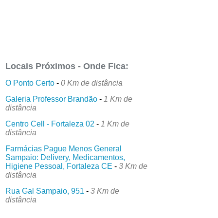
Locais Próximos - Onde Fica:
O Ponto Certo
-
0 Km de distância
Galeria Professor Brandão
-
1 Km de
distância
Centro Cell - Fortaleza 02
-
1 Km de
distância
Farmácias Pague Menos General
Sampaio: Delivery, Medicamentos,
Higiene Pessoal, Fortaleza CE
-
3 Km de
distância
Rua Gal Sampaio, 951
-
3 Km de
distância