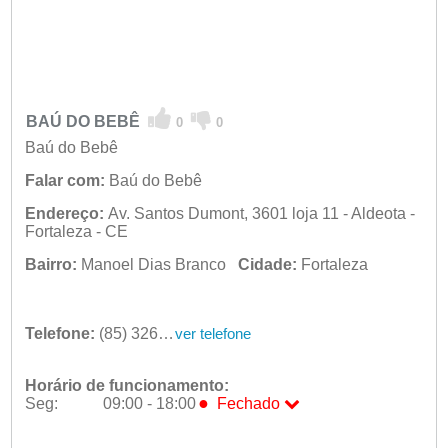
BAÚ DO BEBÊ
0
0
Baú do Bebê
Falar com:
Baú do Bebê
Endereço:
Av. Santos Dumont, 3601 loja 11 - Aldeota -
Fortaleza - CE
Bairro:
Manoel Dias Branco
Cidade:
Fortaleza
Telefone:
(85) 3261-5467
ver telefone
Horário de funcionamento:
●
Seg:
09:00 - 18:00
Fechado
●
Seg:
09:00 - 18:00
Fechado
Ter:
09:00 - 18:00