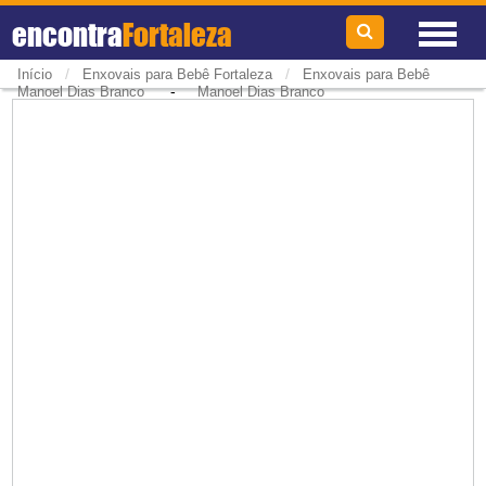
encontra
Fortaleza
/
/
Início
Enxovais para Bebê Fortaleza
Enxovais para Bebê
-
Manoel Dias Branco
Manoel Dias Branco