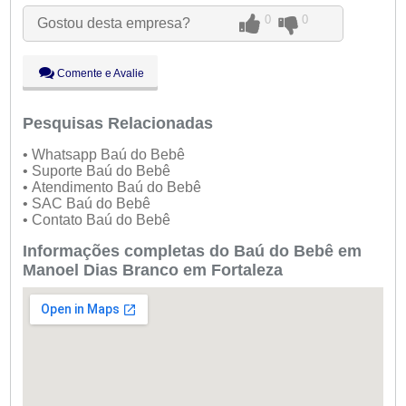
Qua:
09:00 - 18:00
0
0
Gostou desta empresa?
Qui:
09:00 - 18:00
Sex:
09:00 - 18:00
Sáb:
Fechado
Comente e Avalie
Dom:
Fechado
Pesquisas Relacionadas
• Whatsapp Baú do Bebê
• Suporte Baú do Bebê
• Atendimento Baú do Bebê
• SAC Baú do Bebê
• Contato Baú do Bebê
Informações completas do Baú do Bebê em
Manoel Dias Branco em Fortaleza