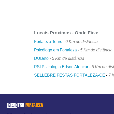
Locais Próximos - Onde Fica:
Fortaleza Tours
-
0 Km de distância
Psicólogo em Fortaleza
-
5 Km de distância
DUBeto
-
5 Km de distância
PSI Psicologia Edson Alencar
-
5 Km de dis
SELLEBRE FESTAS FORTALEZA-CE
-
7 
ENCONTRA
FORTALEZA