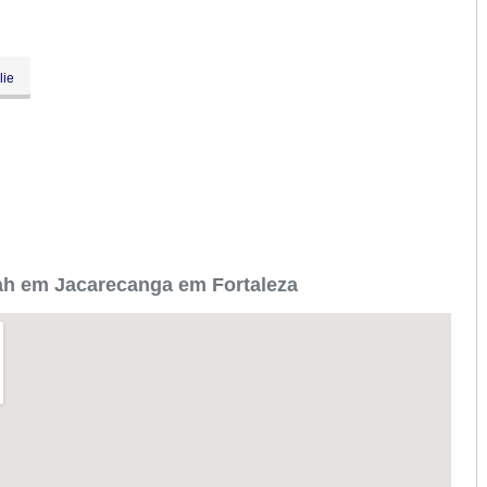
lie
ah em Jacarecanga em Fortaleza