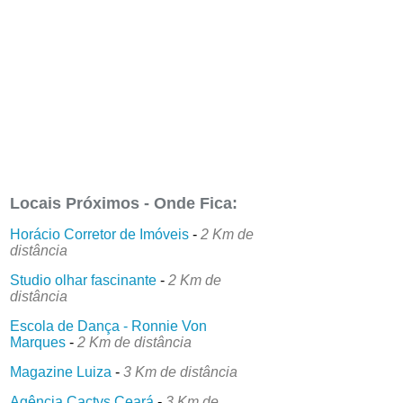
Locais Próximos - Onde Fica:
Horácio Corretor de Imóveis
-
2 Km de
distância
Studio olhar fascinante
-
2 Km de
distância
Escola de Dança - Ronnie Von
Marques
-
2 Km de distância
Magazine Luiza
-
3 Km de distância
Agência Cactvs Ceará
-
3 Km de