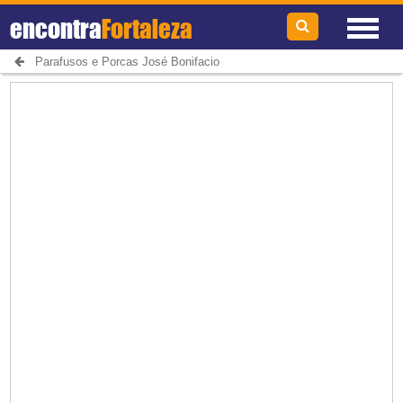
encontra
Fortaleza
Parafusos e Porcas José Bonifacio