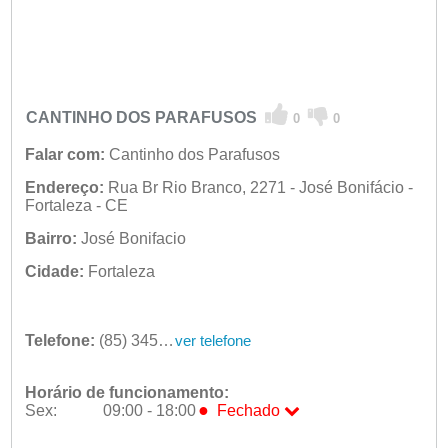
CANTINHO DOS PARAFUSOS
0
0
Falar com:
Cantinho dos Parafusos
Endereço:
Rua Br Rio Branco, 2271 - José Bonifácio -
Fortaleza - CE
Bairro:
José Bonifacio
Cidade:
Fortaleza
Telefone:
(85) 3454-1766
ver telefone
Horário de funcionamento:
●
Sex:
09:00 - 18:00
Fechado
Seg:
09:00 - 18:00