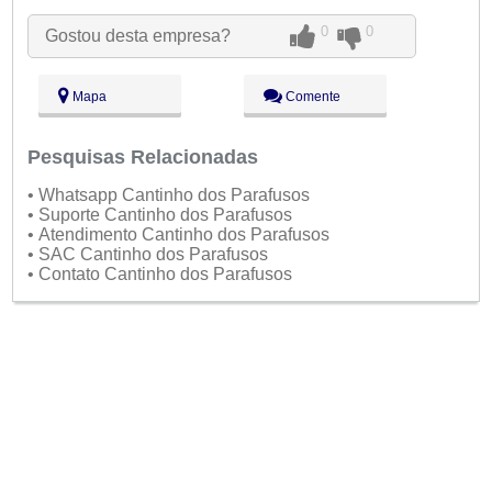
Ter:
09:00 - 18:00
Qua:
09:00 - 18:00
0
0
Gostou desta empresa?
Qui:
09:00 - 18:00
●
Sex:
09:00 - 18:00
Fechado
Sáb:
Fechado
Mapa
Comente
Dom:
Fechado
Pesquisas Relacionadas
• Whatsapp Cantinho dos Parafusos
• Suporte Cantinho dos Parafusos
• Atendimento Cantinho dos Parafusos
• SAC Cantinho dos Parafusos
• Contato Cantinho dos Parafusos