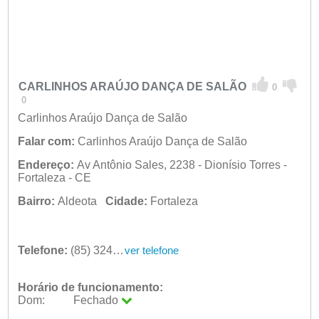
CARLINHOS ARAÚJO DANÇA DE SALÃO
0
0
Carlinhos Araújo Dança de Salão
Falar com:
Carlinhos Araújo Dança de Salão
Endereço:
Av Antônio Sales, 2238 - Dionísio Torres -
Fortaleza - CE
Bairro:
Aldeota
Cidade:
Fortaleza
Telefone:
(85) 3244-2999
ver telefone
Horário de funcionamento:
Dom:
Fechado
Seg:
09:00 - 18:00