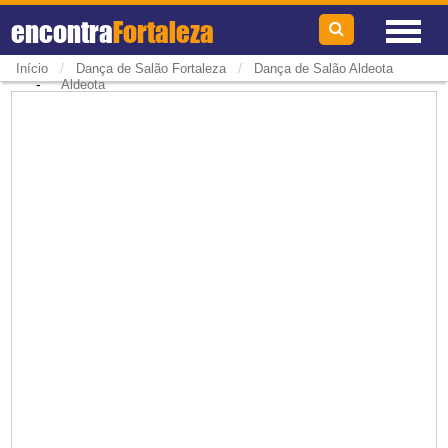
encontra
Fortaleza
/
/
Início
Dança de Salão Fortaleza
Dança de Salão Aldeota
-
Aldeota