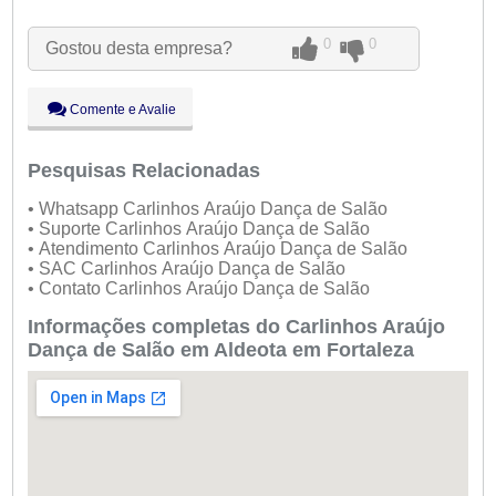
Ter:
09:00 - 18:00
Qua:
09:00 - 18:00
0
0
Gostou desta empresa?
Qui:
09:00 - 18:00
Sex:
09:00 - 18:00
Sáb:
Fechado
Comente e Avalie
Dom:
Fechado
Pesquisas Relacionadas
• Whatsapp Carlinhos Araújo Dança de Salão
• Suporte Carlinhos Araújo Dança de Salão
• Atendimento Carlinhos Araújo Dança de Salão
• SAC Carlinhos Araújo Dança de Salão
• Contato Carlinhos Araújo Dança de Salão
Informações completas do Carlinhos Araújo
Dança de Salão em Aldeota em Fortaleza