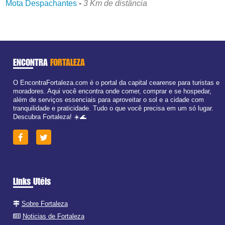
Mota Despachantes
-
3 Km de distância
ENCONTRA
FORTALEZA
O EncontraFortaleza.com é o portal da capital cearense para turistas e
moradores. Aqui você encontra onde comer, comprar e se hospedar,
além de serviços essenciais para aproveitar o sol e a cidade com
tranquilidade e praticidade. Tudo o que você precisa em um só lugar.
Descubra Fortaleza! ☀️🌊
Links Utéis
Sobre Fortaleza
Noticias de Fortaleza