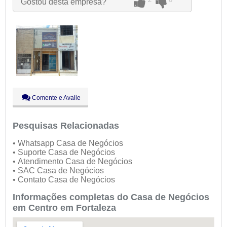
Gostou desta empresa?
Qui:
09:00 - 18:00
Sex:
09:00 - 18:00
Sáb:
Fechado
Dom:
Fechado
Comente e Avalie
Pesquisas Relacionadas
• Whatsapp Casa de Negócios
• Suporte Casa de Negócios
• Atendimento Casa de Negócios
• SAC Casa de Negócios
• Contato Casa de Negócios
Informações completas do Casa de Negócios
em Centro em Fortaleza