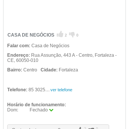
CASA DE NEGÓCIOS
2
0
Falar com:
Casa de Negócios
Endereço:
Rua Assunção, 443 A - Centro, Fortaleza -
CE, 60050-010
Bairro:
Centro
Cidade:
Fortaleza
Telefone:
85 3025-6665
ver telefone
Horário de funcionamento:
Dom:
Fechado
Seg:
09:00 - 18:00
Ter:
09:00 - 18:00
Qua:
09:00 - 18:00
2
0