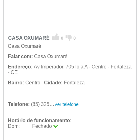
CASA OXUMARÉ
0
0
Casa Oxumaré
Falar com:
Casa Oxumaré
Endereço:
Av Imperador, 705 loja A - Centro - Fortaleza
- CE
Bairro:
Centro
Cidade:
Fortaleza
Telefone:
(85) 3254-5975
ver telefone
Horário de funcionamento:
Dom:
Fechado
Seg:
09:00 - 18:00
Ter:
09:00 - 18:00