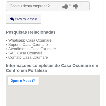
Qua:
09:00 - 18:00
0
0
Gostou desta empresa?
Qui:
09:00 - 18:00
Sex:
09:00 - 18:00
Sáb:
Fechado
Comente e Avalie
Dom:
Fechado
Pesquisas Relacionadas
• Whatsapp Casa Oxumaré
• Suporte Casa Oxumaré
• Atendimento Casa Oxumaré
• SAC Casa Oxumaré
• Contato Casa Oxumaré
Informações completas do Casa Oxumaré em
Centro em Fortaleza