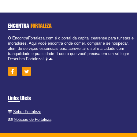
ENCONTRA
FORTALEZA
O EncontraFortaleza.com é o portal da capital cearense para turistas e
moradores. Aqui você encontra onde comer, comprar e se hospedar,
além de serviços essenciais para aproveitar o sol e a cidade com
tranquilidade e praticidade. Tudo o que você precisa em um só lugar.
Descubra Fortaleza! ☀️🌊
Links Utéis
Sobre Fortaleza
Noticias de Fortaleza