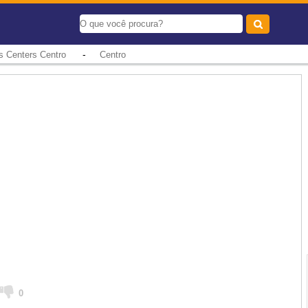
-
s Centers Centro
Centro
0