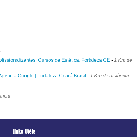
a
issionalizantes, Cursos de Estética, Fortaleza CE
-
1 Km de
Agência Google | Fortaleza Ceará Brasil
-
1 Km de distância
ância
Links Utéis