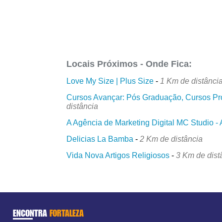
Locais Próximos - Onde Fica:
Love My Size | Plus Size
-
1 Km de distânci
Cursos Avançar: Pós Graduação, Cursos Prof
distância
A Agência de Marketing Digital MC Studio - 
Delicias La Bamba
-
2 Km de distância
Vida Nova Artigos Religiosos
-
3 Km de dist
ENCONTRA
FORTALEZA