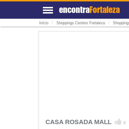
encontra
Fortaleza
/
/
Início
Shoppings Centers Fortaleza
Shopping
CASA ROSADA MALL
0