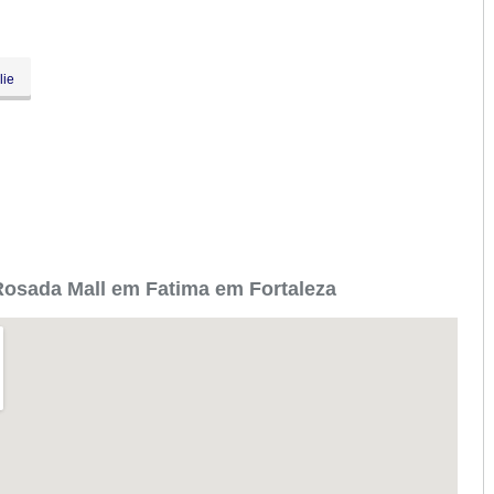
lie
osada Mall em Fatima em Fortaleza