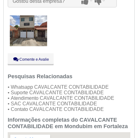
Gostou desta empresa?
Qui:
09:00 - 18:00
Sex:
09:00 - 18:00
Sáb:
Fechado
Dom:
Fechado
Comente e Avalie
Pesquisas Relacionadas
• Whatsapp CAVALCANTE CONTABILIDADE
• Suporte CAVALCANTE CONTABILIDADE
• Atendimento CAVALCANTE CONTABILIDADE
• SAC CAVALCANTE CONTABILIDADE
• Contato CAVALCANTE CONTABILIDADE
Informações completas do CAVALCANTE
CONTABILIDADE em Mondubim em Fortaleza