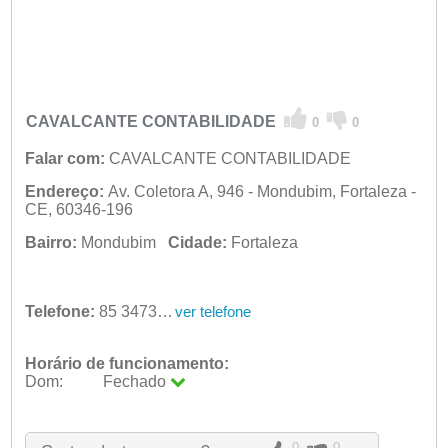
CAVALCANTE CONTABILIDADE
0
0
Falar com:
CAVALCANTE CONTABILIDADE
Endereço:
Av. Coletora A, 946 - Mondubim, Fortaleza -
CE, 60346-196
Bairro:
Mondubim
Cidade:
Fortaleza
Telefone:
85 3473-4530
ver telefone
Horário de funcionamento:
Dom:
Fechado
Seg:
09:00 - 18:00
Ter:
09:00 - 18:00
Qua:
09:00 - 18:00
0
0