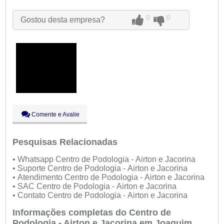
Ter:
09:00 - 18:00
Qua:
09:00 - 18:00
0
0
Gostou desta empresa?
Qui:
09:00 - 18:00
Sex:
09:00 - 18:00
Aberto
agora
Sáb:
Fechado
Dom:
Fechado
Comente e Avalie
Pesquisas Relacionadas
• Whatsapp Centro de Podologia - Airton e Jacorina
• Suporte Centro de Podologia - Airton e Jacorina
• Atendimento Centro de Podologia - Airton e Jacorina
• SAC Centro de Podologia - Airton e Jacorina
• Contato Centro de Podologia - Airton e Jacorina
Informações completas do Centro de
Podologia - Airton e Jacorina em Joaquim