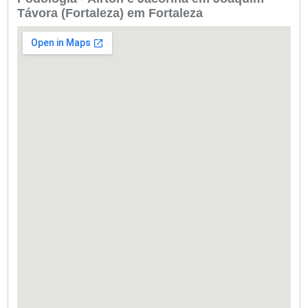
Távora (Fortaleza) em Fortaleza