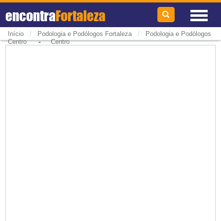
encontra
Fortaleza
/
/
Início
Podologia e Podólogos Fortaleza
Podologia e Podólogos
-
Centro
Centro