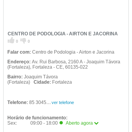
CENTRO DE PODOLOGIA - AIRTON E JACORINA
0
0
Falar com:
Centro de Podologia - Airton e Jacorina
Endereço:
Av. Rui Barbosa, 2160 A - Joaquim Távora
(Fortaleza), Fortaleza - CE, 60135-022
Bairro:
Joaquim Távora
(Fortaleza)
Cidade:
Fortaleza
Telefone:
85 3045-9077
ver telefone
Horário de funcionamento:
Sex:
09:00 - 18:00
Aberto
agora
Seg:
09:00 - 18:00