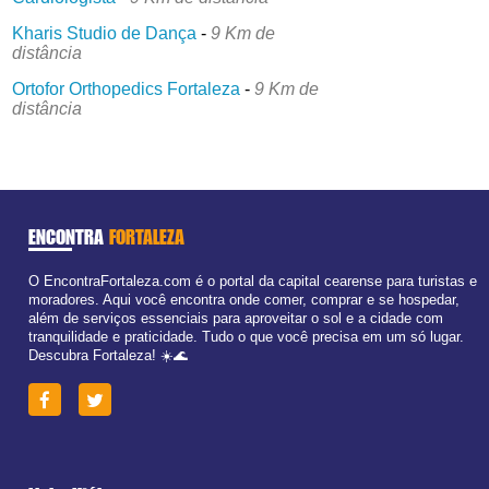
Kharis Studio de Dança
-
9 Km de
distância
Ortofor Orthopedics Fortaleza
-
9 Km de
distância
ENCONTRA
FORTALEZA
O EncontraFortaleza.com é o portal da capital cearense para turistas e
moradores. Aqui você encontra onde comer, comprar e se hospedar,
além de serviços essenciais para aproveitar o sol e a cidade com
tranquilidade e praticidade. Tudo o que você precisa em um só lugar.
Descubra Fortaleza! ☀️🌊