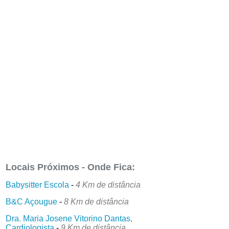
Locais Próximos - Onde Fica:
Babysitter Escola
-
4 Km de distância
B&C Açougue
-
8 Km de distância
Dra. Maria Josene Vitorino Dantas,
Cardiologista
-
9 Km de distância