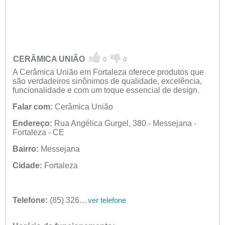
CERÂMICA UNIÃO
0
0
A Cerâmica União em Fortaleza oferece produtos que
são verdadeiros sinônimos de qualidade, excelência,
funcionalidade e com um toque essencial de design.
Falar com:
Cerâmica União
Endereço:
Rua Angélica Gurgel, 380 - Messejana -
Fortaleza - CE
Bairro:
Messejana
Cidade:
Fortaleza
Telefone:
(85) 3260-9659
ver telefone