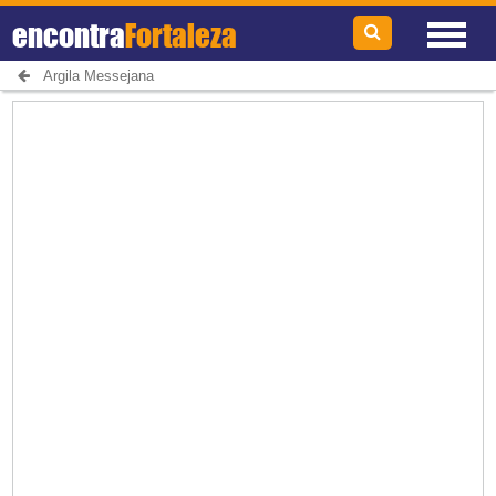
encontra
Fortaleza
Argila Messejana