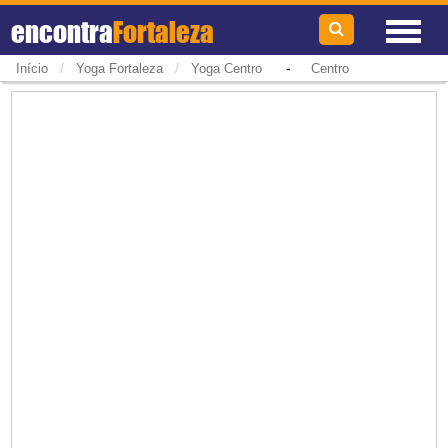
encontra
Fortaleza
/
/
-
Início
Yoga Fortaleza
Yoga Centro
Centro