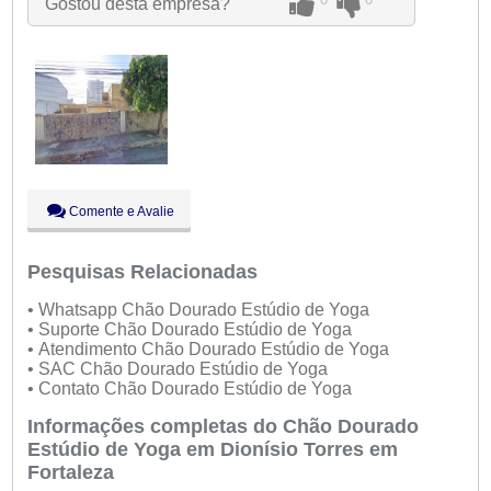
Gostou desta empresa?
Qui:
09:00 - 18:00
Sex:
09:00 - 18:00
Sáb:
Fechado
Dom:
Fechado
Comente e Avalie
Pesquisas Relacionadas
• Whatsapp Chão Dourado Estúdio de Yoga
• Suporte Chão Dourado Estúdio de Yoga
• Atendimento Chão Dourado Estúdio de Yoga
• SAC Chão Dourado Estúdio de Yoga
• Contato Chão Dourado Estúdio de Yoga
Informações completas do Chão Dourado
Estúdio de Yoga em Dionísio Torres em
Fortaleza