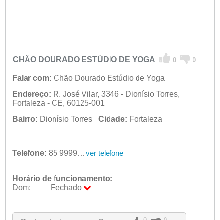
CHÃO DOURADO ESTÚDIO DE YOGA
0
0
Falar com:
Chão Dourado Estúdio de Yoga
Endereço:
R. José Vilar, 3346 - Dionísio Torres,
Fortaleza - CE, 60125-001
Bairro:
Dionísio Torres
Cidade:
Fortaleza
Telefone:
85 99997-4589
ver telefone
Horário de funcionamento:
Dom:
Fechado
Seg:
09:00 - 18:00
Ter:
09:00 - 18:00
Qua:
09:00 - 18:00
0
0