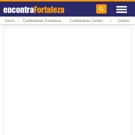
encontra
Fortaleza
/
/
-
Início
Confeitarias Fortaleza
Confeitarias Centro
Centro