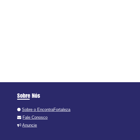
Sobre Nós
Sobre o EncontraFortaleza
Fale Conosco
Anuncie