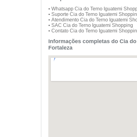
• Whatsapp Cia do Terno Iguatemi Shop
• Suporte Cia do Terno Iguatemi Shoppi
• Atendimento Cia do Terno Iguatemi S
• SAC Cia do Terno Iguatemi Shopping
• Contato Cia do Terno Iguatemi Shoppi
Informações completas do Cia d
Fortaleza