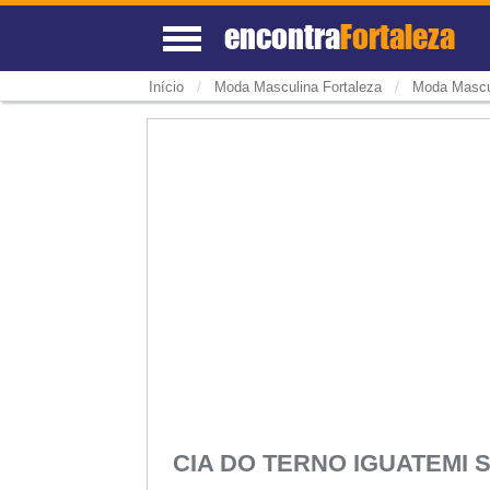
encontra
Fortaleza
/
/
Início
Moda Masculina Fortaleza
Moda Mascu
CIA DO TERNO IGUATEMI