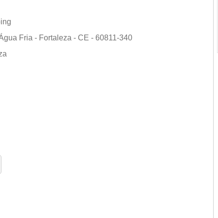
ing
Água Fria - Fortaleza - CE - 60811-340
eza