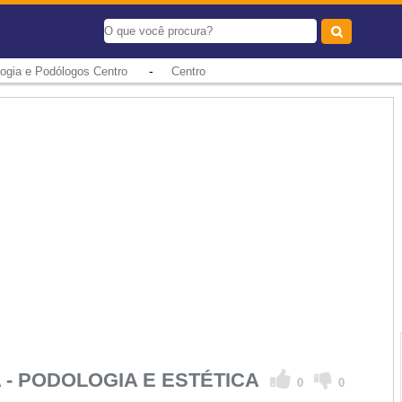
-
ogia e Podólogos Centro
Centro
 - PODOLOGIA E ESTÉTICA
0
0