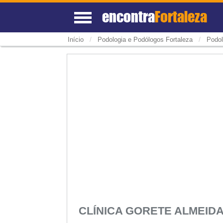
encontra
Fortaleza
/
/
Início
Podologia e Podólogos Fortaleza
Podol
CLÍNICA GORETE ALMEIDA