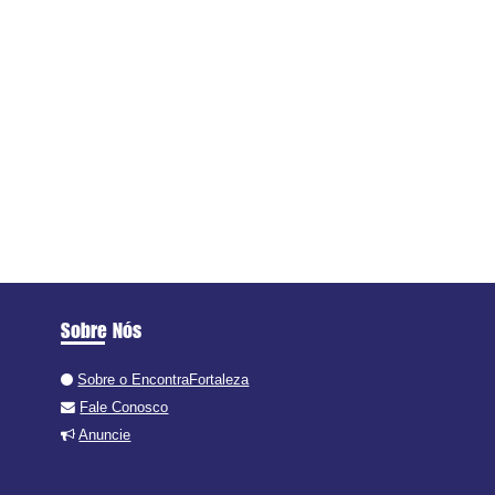
Sobre Nós
Sobre o EncontraFortaleza
Fale Conosco
Anuncie