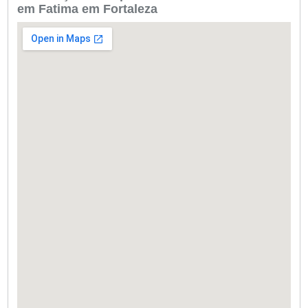
em Fatima em Fortaleza