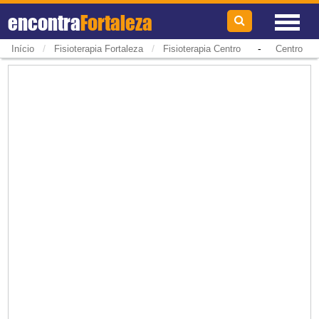
encontra
Fortaleza
/
/
-
Início
Fisioterapia Fortaleza
Fisioterapia Centro
Centro