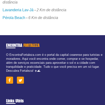
distância
Lavanderia Lav-Já
-
2 Km de distância
Pérola Beach
-
6 Km de distância
ENCONTRA
FORTALEZA
O EncontraFortaleza.com é o portal da capital cearense para turistas e
moradores. Aqui você encontra onde comer, comprar e se hospedar,
além de serviços essenciais para aproveitar o sol e a cidade com
tranquilidade e praticidade. Tudo o que você precisa em um só lugar.
Descubra Fortaleza! ☀️🌊
Links Utéis