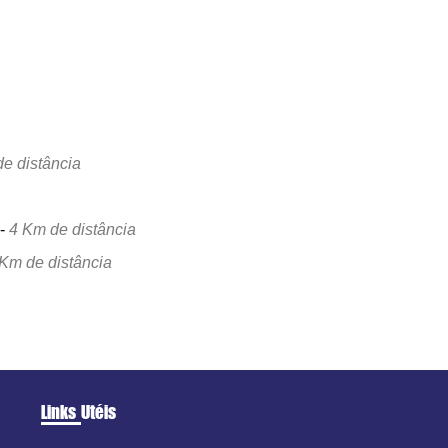
e distância
-
4 Km de distância
 Km de distância
Links Utéis