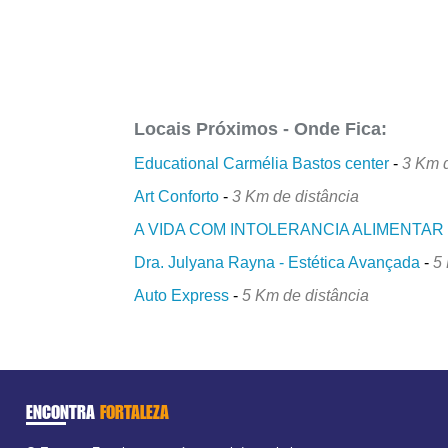
Locais Próximos - Onde Fica:
Educational Carmélia Bastos center
-
3 Km d
Art Conforto
-
3 Km de distância
A VIDA COM INTOLERANCIA ALIMENTAR
Dra. Julyana Rayna - Estética Avançada
-
5
Auto Express
-
5 Km de distância
ENCONTRA
FORTALEZA