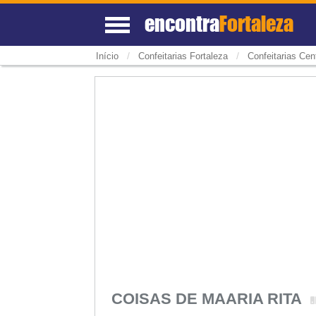
encontra
Fortaleza
/
/
Início
Confeitarias Fortaleza
Confeitarias Cen
COISAS DE MAARIA RITA