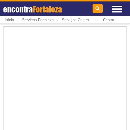
encontra
Fortaleza
/
/
-
Início
Serviços Fortaleza
Serviços Centro
Centro