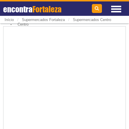
encontra
Fortaleza
/
/
Início
Supermercados Fortaleza
Supermercados Centro
-
Centro