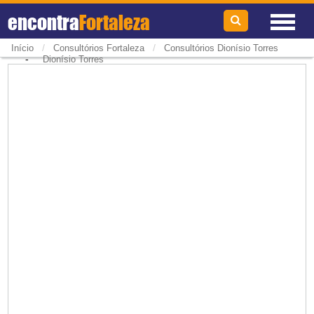
encontra
Fortaleza
/
/
Início
Consultórios Fortaleza
Consultórios Dionísio Torres
-
Dionísio Torres