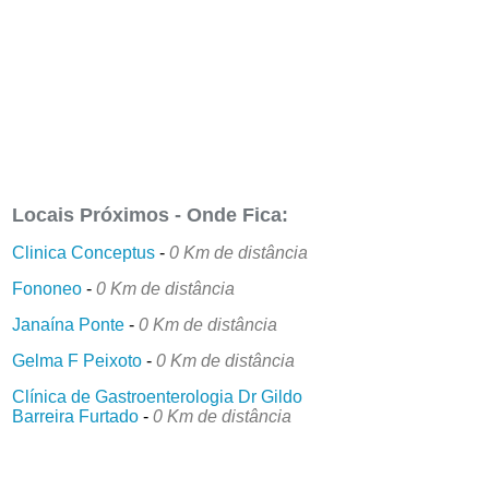
Locais Próximos - Onde Fica:
Clinica Conceptus
-
0 Km de distância
Fononeo
-
0 Km de distância
Janaína Ponte
-
0 Km de distância
Gelma F Peixoto
-
0 Km de distância
Clínica de Gastroenterologia Dr Gildo
Barreira Furtado
-
0 Km de distância