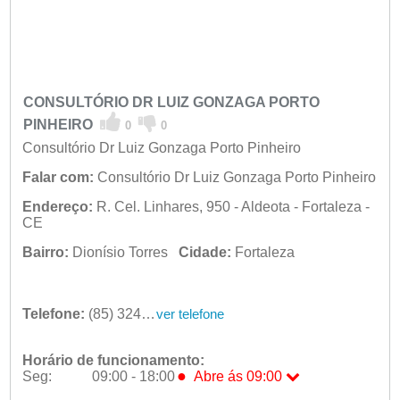
CONSULTÓRIO DR LUIZ GONZAGA PORTO
PINHEIRO
0
0
Consultório Dr Luiz Gonzaga Porto Pinheiro
Falar com:
Consultório Dr Luiz Gonzaga Porto Pinheiro
Endereço:
R. Cel. Linhares, 950 - Aldeota - Fortaleza -
CE
Bairro:
Dionísio Torres
Cidade:
Fortaleza
Telefone:
(85) 3244-3174
ver telefone
Horário de funcionamento:
●
Seg:
09:00 - 18:00
Abre ás 09:00
●
Seg:
09:00 - 18:00
Abre ás 09:00