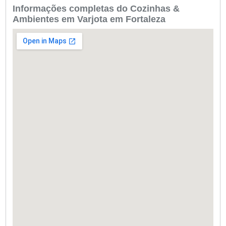
Informações completas do Cozinhas &
Ambientes em Varjota em Fortaleza