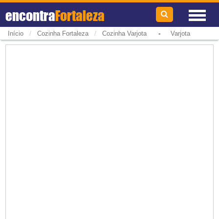
encontra
Fortaleza
/
/
-
Início
Cozinha Fortaleza
Cozinha Varjota
Varjota