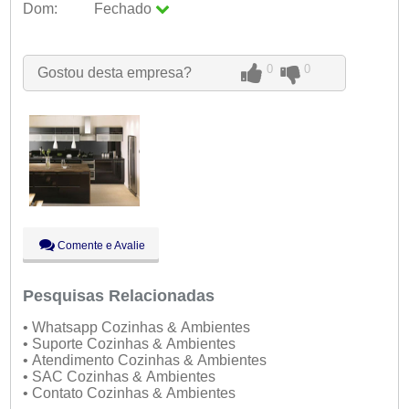
Dom:
Fechado
Seg:
09:00 - 18:00
Ter:
09:00 - 18:00
Qua:
09:00 - 18:00
0
0
Gostou desta empresa?
Qui:
09:00 - 18:00
Sex:
09:00 - 18:00
Sáb:
Fechado
Dom:
Fechado
Comente e Avalie
Pesquisas Relacionadas
• Whatsapp Cozinhas & Ambientes
• Suporte Cozinhas & Ambientes
• Atendimento Cozinhas & Ambientes
• SAC Cozinhas & Ambientes
• Contato Cozinhas & Ambientes