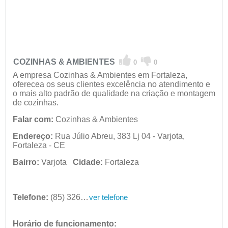
COZINHAS & AMBIENTES
0
0
A empresa Cozinhas & Ambientes em Fortaleza,
oferecea os seus clientes excelência no atendimento e
o mais alto padrão de qualidade na criação e montagem
de cozinhas.
Falar com:
Cozinhas & Ambientes
Endereço:
Rua Júlio Abreu, 383 Lj 04 - Varjota,
Fortaleza - CE
Bairro:
Varjota
Cidade:
Fortaleza
Telefone:
(85) 3267-6080
ver telefone
Horário de funcionamento: