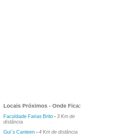
Locais Próximos - Onde Fica:
Faculdade Farias Brito
-
3 Km de
distância
Gui´s Canteen
-
4 Km de distância