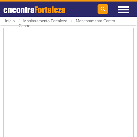
encontra
Fortaleza
/
/
Início
Monitoramento Fortaleza
Monitoramento Centro
-
Centro