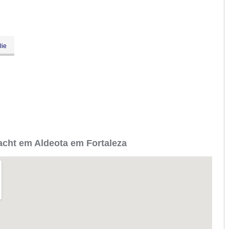
lie
acht em Aldeota em Fortaleza