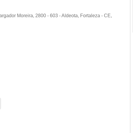
rgador Moreira, 2800 - 603 - Aldeota, Fortaleza - CE,