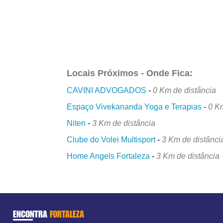
Locais Próximos - Onde Fica:
CAVINI ADVOGADOS
-
0 Km de distância
Espaço Vivekananda Yoga e Terapias
-
0 K
Niten
-
3 Km de distância
Clube do Volei Multisport
-
3 Km de distânci
Home Angels Fortaleza
-
3 Km de distância
ENCONTRA
FORTALEZA