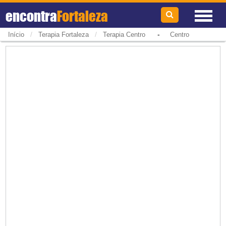
encontra
Fortaleza
/
/
-
Início
Terapia Fortaleza
Terapia Centro
Centro