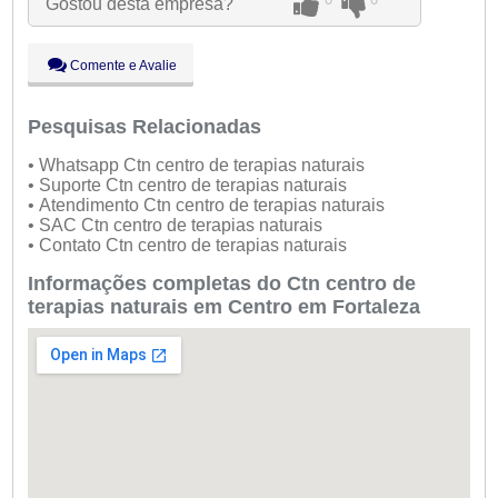
Gostou desta empresa?
Qui:
09:00 - 18:00
Sex:
09:00 - 18:00
Sáb:
Fechado
Comente e Avalie
Dom:
Fechado
Pesquisas Relacionadas
• Whatsapp Ctn centro de terapias naturais
• Suporte Ctn centro de terapias naturais
• Atendimento Ctn centro de terapias naturais
• SAC Ctn centro de terapias naturais
• Contato Ctn centro de terapias naturais
Informações completas do Ctn centro de
terapias naturais em Centro em Fortaleza