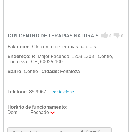
CTN CENTRO DE TERAPIAS NATURAIS
0
0
Falar com:
Ctn centro de terapias naturais
Endereço:
R. Major Facundo, 1208 1208 - Centro,
Fortaleza - CE, 60025-100
Bairro:
Centro
Cidade:
Fortaleza
Telefone:
85 99674-2955
ver telefone
Horário de funcionamento:
Dom:
Fechado
Seg:
09:00 - 18:00
Ter:
09:00 - 18:00
Qua:
09:00 - 18:00
0
0