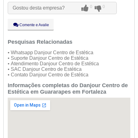
Qua:
09:00 - 18:00
0
0
Gostou desta empresa?
Qui:
09:00 - 18:00
Sex:
09:00 - 18:00
Sáb:
Fechado
Comente e Avalie
Dom:
Fechado
Pesquisas Relacionadas
• Whatsapp Danjour Centro de Estética
• Suporte Danjour Centro de Estética
• Atendimento Danjour Centro de Estética
• SAC Danjour Centro de Estética
• Contato Danjour Centro de Estética
Informações completas do Danjour Centro de
Estética em Guararapes em Fortaleza