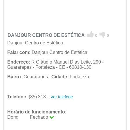
DANJOUR CENTRO DE ESTÉTICA
0
0
Danjour Centro de Estética
Falar com:
Danjour Centro de Estética
Endereço:
R Cláudio Manuel Dias Leite, 290 -
Guararapes - Fortaleza - CE - 60810-130
Bairro:
Guararapes
Cidade:
Fortaleza
Telefone:
(85) 3181-3189
ver telefone
Horário de funcionamento:
Dom:
Fechado
Seg:
09:00 - 18:00
Ter:
09:00 - 18:00