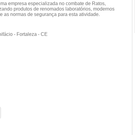
uma empresa especializada no combate de Ratos,
lizando produtos de renomados laboratórios, modernos
 as normas de segurança para esta atividade.
fácio - Fortaleza - CE