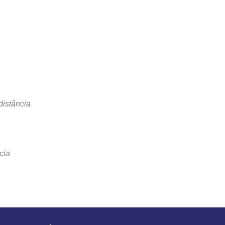
distância
cia