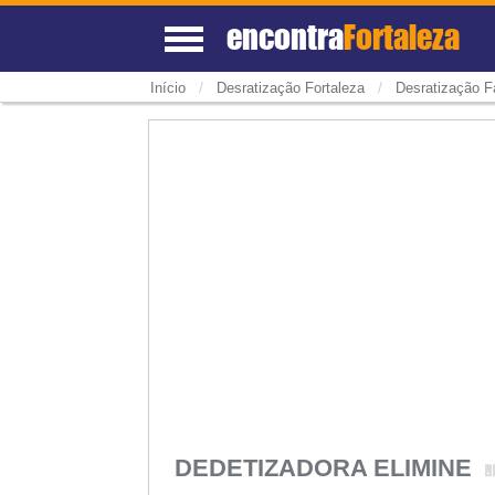
encontra
Fortaleza
/
/
Início
Desratização Fortaleza
Desratização F
DEDETIZADORA ELIMINE