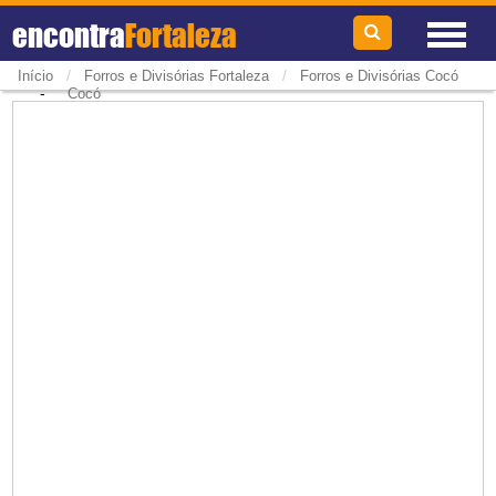
encontra
Fortaleza
/
/
Início
Forros e Divisórias Fortaleza
Forros e Divisórias Cocó
-
Cocó