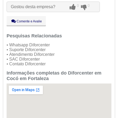
Qua:
09:00 - 18:00
0
0
Gostou desta empresa?
Qui:
09:00 - 18:00
Sex:
09:00 - 18:00
Sáb:
Fechado
Comente e Avalie
Dom:
Fechado
Pesquisas Relacionadas
• Whatsapp Diforcenter
• Suporte Diforcenter
• Atendimento Diforcenter
• SAC Diforcenter
• Contato Diforcenter
Informações completas do Diforcenter em
Cocó em Fortaleza