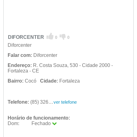
DIFORCENTER
0
0
Diforcenter
Falar com:
Diforcenter
Endereço:
R. Costa Souza, 530 - Cidade 2000 -
Fortaleza - CE
Bairro:
Cocó
Cidade:
Fortaleza
Telefone:
(85) 3265-2110
ver telefone
Horário de funcionamento:
Dom:
Fechado
Seg:
09:00 - 18:00
Ter:
09:00 - 18:00