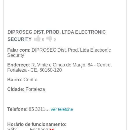
DIPROSEG DIST. PROD. LTDA ELECTRONIC
SECURITY
0
0
Falar com:
DIPROSEG Dist. Prod. Ltda Electronic
Security
Endereço:
R. Vinte e Cinco de Março, 84 - Centro,
Fortaleza - CE, 60160-120
Bairro:
Centro
Cidade:
Fortaleza
Telefone:
85 3211-2200
ver telefone
Horário de funcionamento:
Sáb:
Fechado