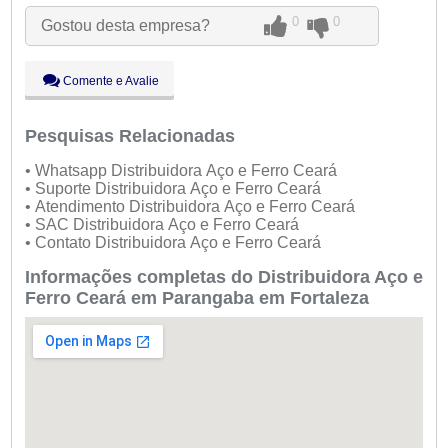
Qua:
09:00 - 18:00
0
0
Gostou desta empresa?
Qui:
09:00 - 18:00
Sex:
09:00 - 18:00
Sáb:
Fechado
Comente e Avalie
Dom:
Fechado
Pesquisas Relacionadas
• Whatsapp Distribuidora Aço e Ferro Ceará
• Suporte Distribuidora Aço e Ferro Ceará
• Atendimento Distribuidora Aço e Ferro Ceará
• SAC Distribuidora Aço e Ferro Ceará
• Contato Distribuidora Aço e Ferro Ceará
Informações completas do Distribuidora Aço e
Ferro Ceará em Parangaba em Fortaleza