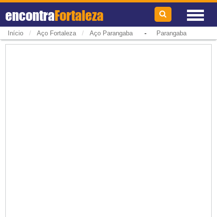
encontra
Fortaleza
/
/
-
Início
Aço Fortaleza
Aço Parangaba
Parangaba