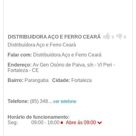
DISTRIBUIDORA AÇO E FERRO CEARÁ
0
0
Distribuidora Aço e Ferro Ceará
Falar com:
Distribuidora Aço e Ferro Ceará
Endereço:
Av Gen Osório de Paiva, s/n - Vl Peri -
Fortaleza - CE
Bairro:
Parangaba
Cidade:
Fortaleza
Telefone:
(85) 3484-6525
ver telefone
Horário de funcionamento:
●
Seg:
09:00 - 18:00
Abre ás 09:00
●
Seg:
09:00 - 18:00
Abre ás 09:00
Ter:
09:00 - 18:00