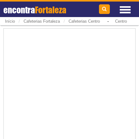
encontra
Fortaleza
/
/
-
Início
Cafeterias Fortaleza
Cafeterias Centro
Centro