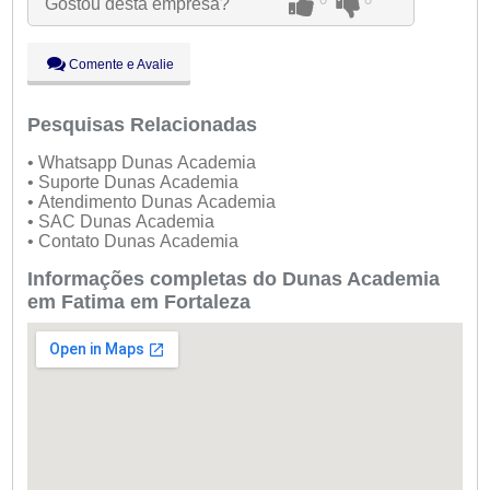
Gostou desta empresa?
Qui:
09:00 - 18:00
Sex:
09:00 - 18:00
Sáb:
Fechado
Comente e Avalie
Dom:
Fechado
Pesquisas Relacionadas
• Whatsapp Dunas Academia
• Suporte Dunas Academia
• Atendimento Dunas Academia
• SAC Dunas Academia
• Contato Dunas Academia
Informações completas do Dunas Academia
em Fatima em Fortaleza