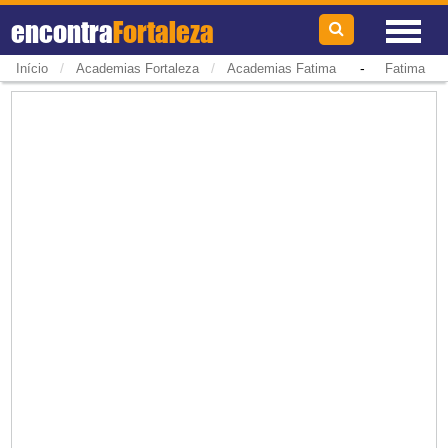
encontra
Fortaleza
/
/
-
Início
Academias Fortaleza
Academias Fatima
Fatima