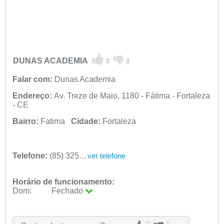
DUNAS ACADEMIA
0
0
Falar com:
Dunas Academia
Endereço:
Av. Treze de Maio, 1180 - Fátima - Fortaleza
- CE
Bairro:
Fatima
Cidade:
Fortaleza
Telefone:
(85) 3257-7922
ver telefone
Horário de funcionamento:
Dom:
Fechado
Seg:
09:00 - 18:00
Ter:
09:00 - 18:00
Qua:
09:00 - 18:00
0
0