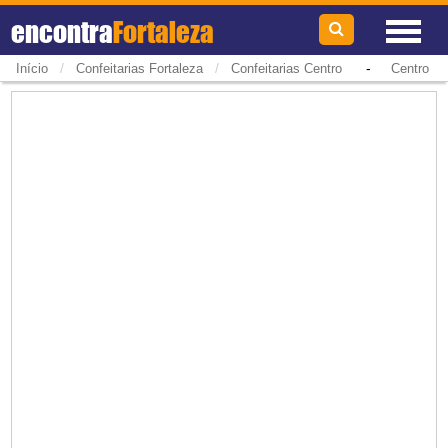
encontra
Fortaleza
/
/
-
Início
Confeitarias Fortaleza
Confeitarias Centro
Centro