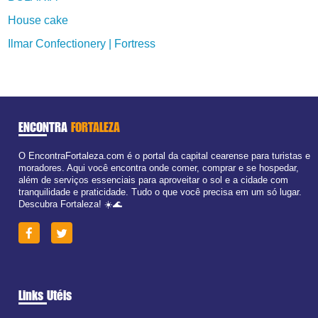
House cake
Ilmar Confectionery | Fortress
ENCONTRA
FORTALEZA
O EncontraFortaleza.com é o portal da capital cearense para turistas e
moradores. Aqui você encontra onde comer, comprar e se hospedar,
além de serviços essenciais para aproveitar o sol e a cidade com
tranquilidade e praticidade. Tudo o que você precisa em um só lugar.
Descubra Fortaleza! ☀️🌊
Links Utéis